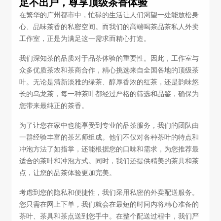
足不出户，尊享顶级茶香体验
在繁华的广州都市中，忙碌的生活让人们渴望一处能放松身
心、品味茶香的私密空间。而我们的高端喝茶品茶私人外卖
工作室，正是为满足这一需求而精心打造。
我们深知茶的品质对于品茶体验的重要性。因此，工作室与
众多优质茶农和茶商合作，精心挑选来自全国各地的顶级茶
叶。无论是清新淡雅的绿茶、醇厚香浓的红茶，还是韵味悠
长的乌龙茶，每一种茶叶都经过严格的筛选和品鉴，确保为
您带来最纯正的茶香。
为了让您在家中也能享受到专业的品茶服务，我们的团队由
一群经验丰富的茶艺师组成。他们不仅对各种茶叶的特点和
冲泡方法了如指掌，还能根据您的口味和需求，为您推荐最
适合的茶叶和冲泡方式。同时，我们还提供精美的茶具和茶
点，让您的品茶体验更加完美。
考虑到您的隐私和便捷性，我们采用私密的外卖配送服务。
您只需在网上下单，我们就会在最短的时间内将精心准备的
茶叶、茶具和茶点送到您手中。在整个配送过程中，我们严